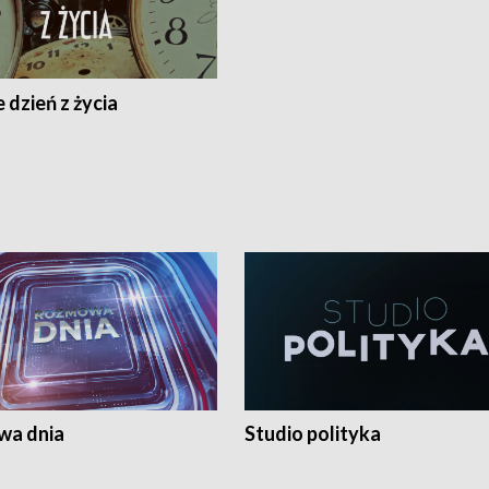
 dzień z życia
a dnia
Studio polityka