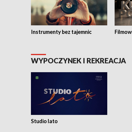
Instrumenty bez tajemnic
Filmow
WYPOCZYNEK I REKREACJA
Studio lato