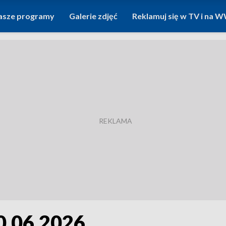
asze programy
Galerie zdjęć
Reklamuj się w TV i na
0.06.2026