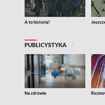
A to historia!
Jeszcze
PUBLICYSTYKA
Na zdrowie
Rozmow