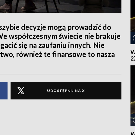
 szybie decyzje mogą prowadzić do
e współczesnym świecie nie brakuje
acić się na zaufaniu innych. Nie
W
two, również te finansowe to nasza
2
UDOSTĘPNIJ NA X
W