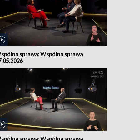
spólna sprawa: Wspólna sprawa
7.05.2026
spólna sprawa: Wspólna sprawa