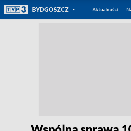
POWRÓT DO
BYDGOSZCZ
Aktualności
N
TVP REGIONY
Wspólna sprawa 1