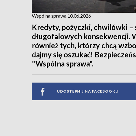
Wspólna sprawa 10.06.2026
Kredyty, pożyczki, chwilówki –
długofalowych konsekwencji. W
również tych, którzy chcą wzbog
dajmy się oszukać! Bezpieczeńs
"Wspólna sprawa".
UDOSTĘPNIJ NA FACEBOOKU