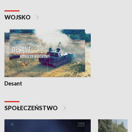
WOJSKO
Desant
SPOŁECZEŃSTWO