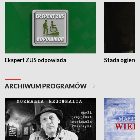
Ekspert ZUS odpowiada
Stada ogieró
ARCHIWUM PROGRAMÓW