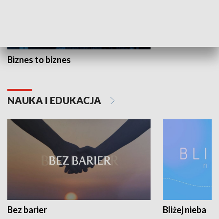
Biznes to biznes
NAUKA I EDUKACJA
Bez barier
Bliżej nieba