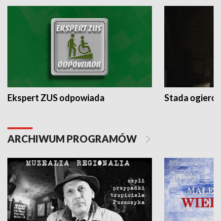
Ekspert ZUS odpowiada
Stada ogieró
ARCHIWUM PROGRAMÓW