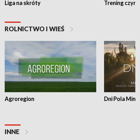
Liga na skróty
Trening czyni 
ROLNICTWO I WIEŚ
Agroregion
Dni Pola Min
INNE