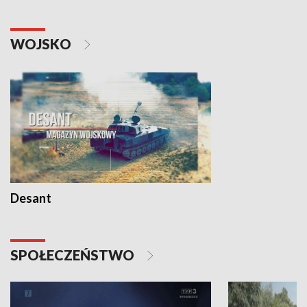
WOJSKO
Desant
SPOŁECZEŃSTWO