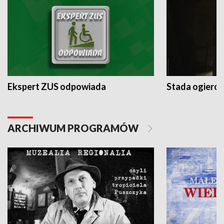
Ekspert ZUS odpowiada
Stada ogieró
ARCHIWUM PROGRAMÓW