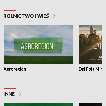
ROLNICTWO I WIEŚ
Agroregion
Dni Pola Min
INNE