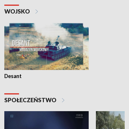
WOJSKO
Desant
SPOŁECZEŃSTWO