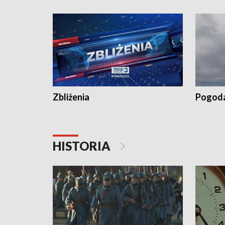
„Studio L
Zbliżenia
Pogod
HISTORIA