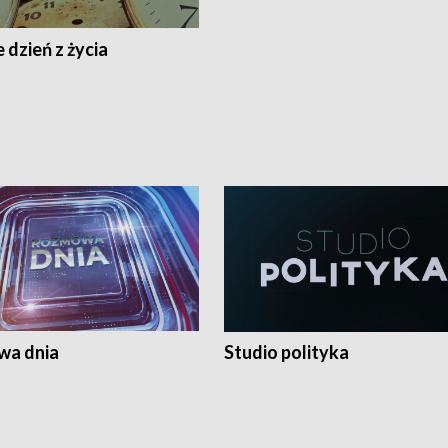
 dzień z życia
a dnia
Studio polityka