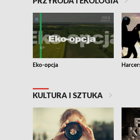
PRZYRODA I EKOLOGIA
Eko-opcja
Harcer
KULTURA I SZTUKA