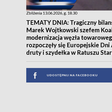
Zbliżenia 13.06.2026, g. 18.30
TEMATY DNIA: Tragiczny bilan
Marek Wojtkowski szefem Koali
modernizacja węzła towaroweg
rozpoczęły się Europejskie Dni
druty i szydełka w Ratuszu Sta
UDOSTĘPNIJ NA FACEBOOKU