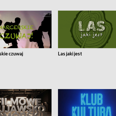
skie czuwaj
Las jaki jest