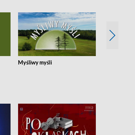
Myśliwy myśli
Spotkania z 