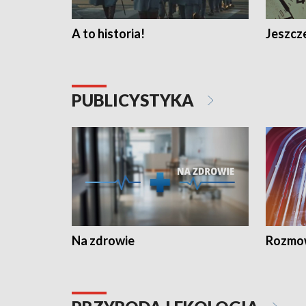
A to historia!
Jeszcze
PUBLICYSTYKA
Na zdrowie
Rozmow