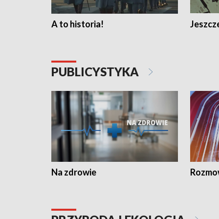
A to historia!
Jeszcze
PUBLICYSTYKA
Na zdrowie
Rozmow