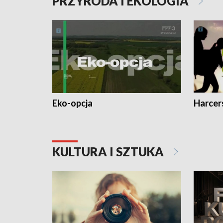
PRZYRODA I EKOLOGIA
Eko-opcja
Harcer
KULTURA I SZTUKA