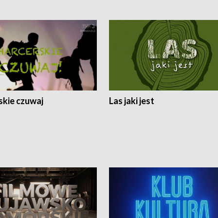
skie czuwaj
Las jaki jest