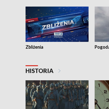
„Studio L
Zbliżenia
Pogod
HISTORIA