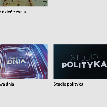
 dzień z życia
a dnia
Studio polityka