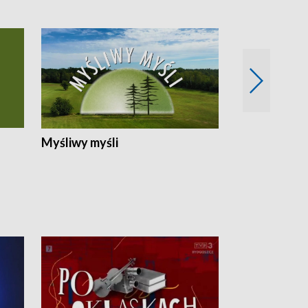
Myśliwy myśli
Spotkania z 