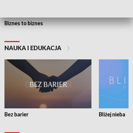
Biznes to biznes
NAUKA I EDUKACJA
Bez barier
Bliżej nieba