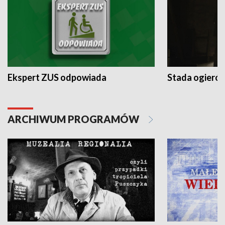
Ekspert ZUS odpowiada
Stada ogieró
ARCHIWUM PROGRAMÓW