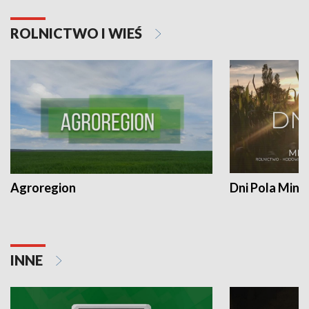
ROLNICTWO I WIEŚ
Agroregion
Dni Pola Min
INNE