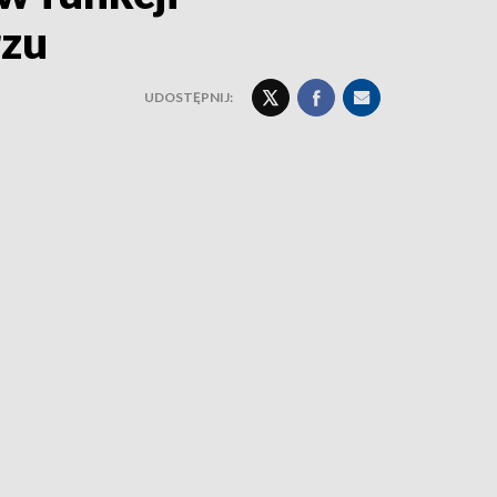
rzu
UDOSTĘPNIJ: