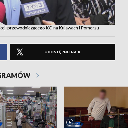
kcji przewodniczącego KO na Kujawach i Pomorzu
UDOSTĘPNIJ NA X
OGRAMÓW