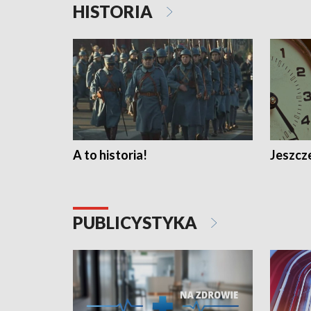
HISTORIA
A to historia!
Jeszcze
PUBLICYSTYKA