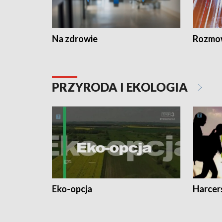
Na zdrowie
Rozmow
PRZYRODA I EKOLOGIA
Eko-opcja
Harcer