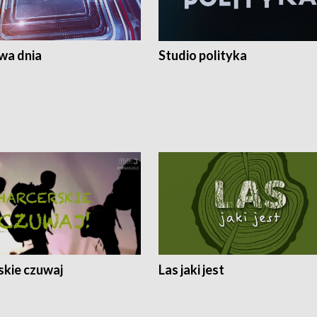
a dnia
Studio polityka
skie czuwaj
Las jaki jest