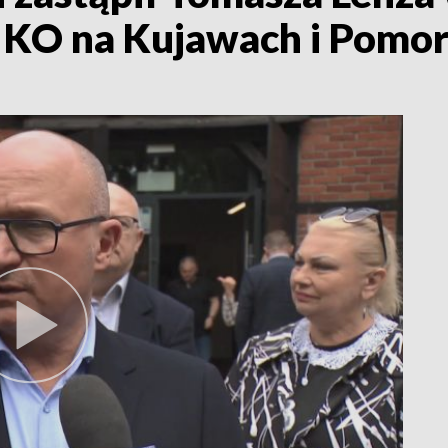
 KO na Kujawach i Pomo