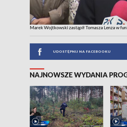
Marek Wojtkowski zastąpił Tomasza Lenza w fun
UDOSTĘPNIJ NA FACEBOOKU
NAJNOWSZE WYDANIA PR