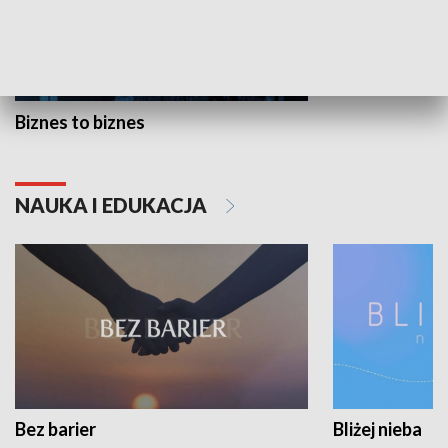
Biznes to biznes
NAUKA I EDUKACJA
Bez barier
Bliżej nieba