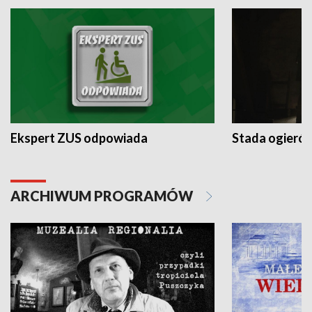
Ekspert ZUS odpowiada
Stada ogieró
ARCHIWUM PROGRAMÓW