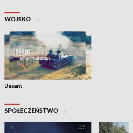
WOJSKO
Desant
SPOŁECZEŃSTWO