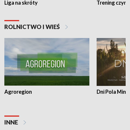
Liga na skróty
Trening czyni 
ROLNICTWO I WIEŚ
Agroregion
Dni Pola Min
INNE