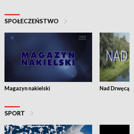
SPOŁECZEŃSTWO
Magazyn nakielski
Nad Drwęcą
SPORT