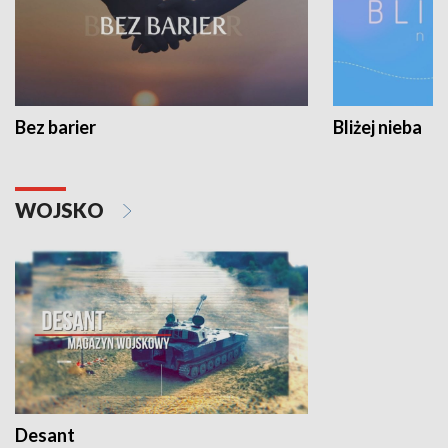
Bez barier
Bliżej nieba
WOJSKO
Desant