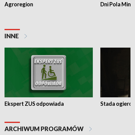
Agroregion
Dni Pola Min
INNE
Ekspert ZUS odpowiada
Stada ogieró
ARCHIWUM PROGRAMÓW