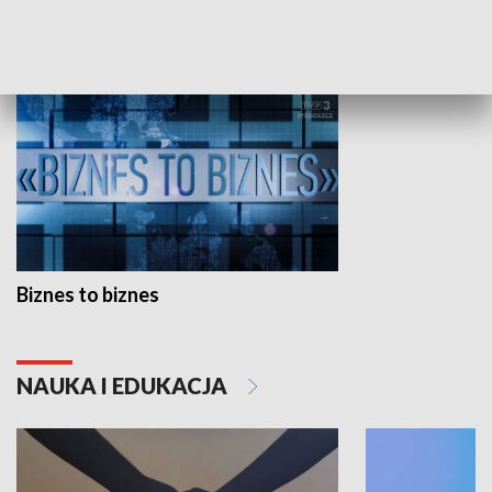
GOSPODARKA
Biznes to biznes
NAUKA I EDUKACJA