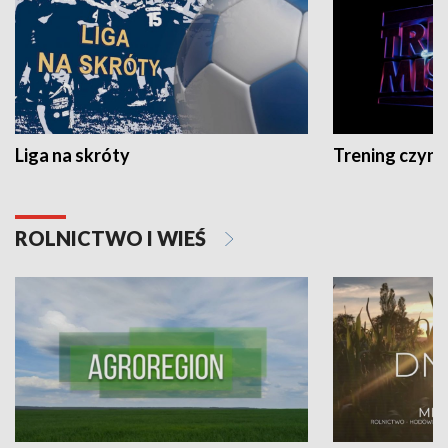
Liga na skróty
Trening czyni 
ROLNICTWO I WIEŚ