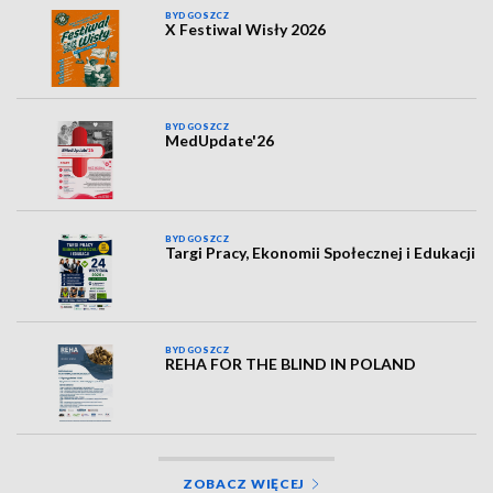
BYDGOSZCZ
X Festiwal Wisły 2026
BYDGOSZCZ
MedUpdate'26
BYDGOSZCZ
Targi Pracy, Ekonomii Społecznej i Edukacji
BYDGOSZCZ
REHA FOR THE BLIND IN POLAND
ZOBACZ WIĘCEJ