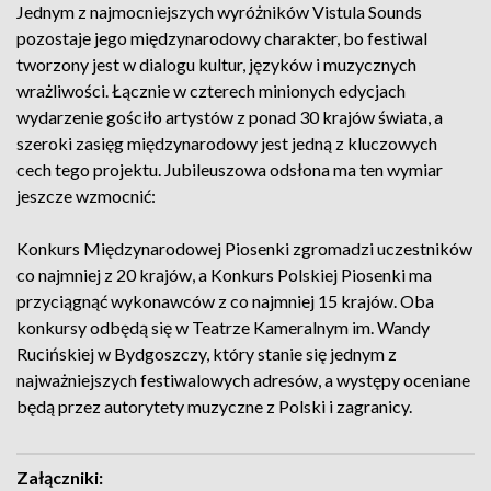
Jednym z najmocniejszych wyróżników Vistula Sounds
pozostaje jego międzynarodowy charakter, bo festiwal
tworzony jest w dialogu kultur, języków i muzycznych
wrażliwości. Łącznie w czterech minionych edycjach
wydarzenie gościło artystów z ponad 30 krajów świata, a
szeroki zasięg międzynarodowy jest jedną z kluczowych
cech tego projektu. Jubileuszowa odsłona ma ten wymiar
jeszcze wzmocnić:
Konkurs Międzynarodowej Piosenki zgromadzi uczestników
co najmniej z 20 krajów, a Konkurs Polskiej Piosenki ma
przyciągnąć wykonawców z co najmniej 15 krajów. Oba
konkursy odbędą się w Teatrze Kameralnym im. Wandy
Rucińskiej w Bydgoszczy, który stanie się jednym z
najważniejszych festiwalowych adresów, a występy oceniane
będą przez autorytety muzyczne z Polski i zagranicy.
Załączniki: