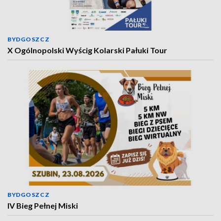
BYDGOSZCZ
X Ogólnopolski Wyścig Kolarski Pałuki Tour
BYDGOSZCZ
IV Bieg Pełnej Miski