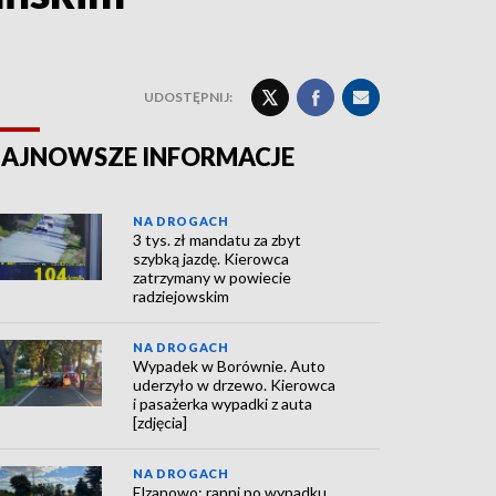
UDOSTĘPNIJ:
AJNOWSZE INFORMACJE
NA DROGACH
3 tys. zł mandatu za zbyt
szybką jazdę. Kierowca
zatrzymany w powiecie
radziejowskim
NA DROGACH
Wypadek w Borównie. Auto
uderzyło w drzewo. Kierowca
i pasażerka wypadki z auta
[zdjęcia]
NA DROGACH
Elzanowo: ranni po wypadku.