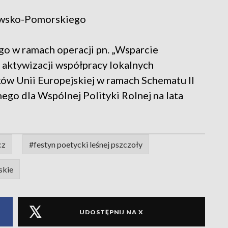
awsko-Pomorskiego
 w ramach operacji pn. „Wsparcie
 aktywizacji współpracy lokalnych
ów Unii Europejskiej w ramach Schematu II
go dla Wspólnej Polityki Rolnej na lata
cz
#festyn poetycki leśnej pszczoły
skie
UDOSTĘPNIJ NA X