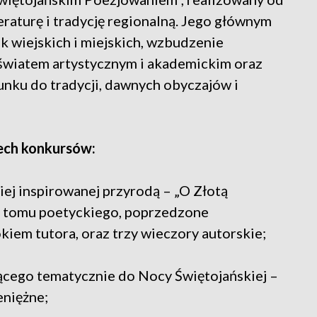
eraturę i tradycję regionalną. Jego głównym
k wiejskich i miejskich, wzbudzenie
światem artystycznym i akademickim oraz
unku do tradycji, dawnych obyczajów i
ech konkursów:
iej inspirowanej przyrodą – „O Złotą
e tomu poetyckiego, poprzedzone
kiem tutora, oraz trzy wieczory autorskie;
ącego tematycznie do Nocy Świętojańskiej –
eniężne;