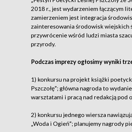
2018 r., jest wydarzeniem łączącym lit
zamierzeniem jest integracja środowis
zainteresowania środowisk wiejskich 
przywrócenie wśród ludzi miasta szac
przyrody.
Podczas imprezy ogłosimy wyniki trz
1) konkursu na projekt książki poetyck
Pszczołę”; główna nagroda to wydani
warsztatami i pracą nad redakcją pod o
2) konkursu jednego wiersza nawiązuj
„Woda i Ogień”; planujemy nagrody pi