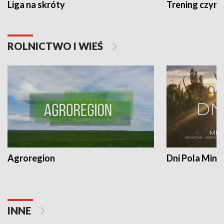
Liga na skróty
Trening czyni 
ROLNICTWO I WIEŚ
Agroregion
Dni Pola Min
INNE