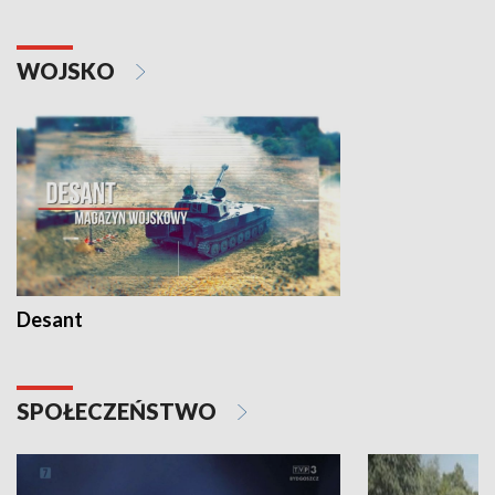
WOJSKO
Desant
SPOŁECZEŃSTWO