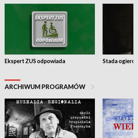
Ekspert ZUS odpowiada
Stada ogieró
ARCHIWUM PROGRAMÓW