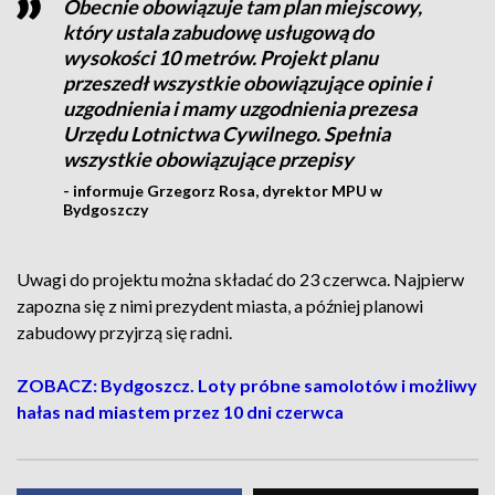
Obecnie obowiązuje tam plan miejscowy,
który ustala zabudowę usługową do
wysokości 10 metrów. Projekt planu
przeszedł wszystkie obowiązujące opinie i
uzgodnienia i mamy uzgodnienia prezesa
Urzędu Lotnictwa Cywilnego. Spełnia
wszystkie obowiązujące przepisy
- informuje Grzegorz Rosa, dyrektor MPU w
Bydgoszczy
Uwagi do projektu można składać do 23 czerwca. Najpierw
zapozna się z nimi prezydent miasta, a później planowi
zabudowy przyjrzą się radni.
ZOBACZ: Bydgoszcz. Loty próbne samolotów i możliwy
hałas nad miastem przez 10 dni czerwca