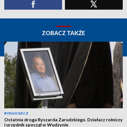
ZOBACZ TAKŻE
BYDGOSZCZ
Ostatnia droga Ryszarda Zarudzkiego. Działacz rolniczy
i urzędnik spoczął w Wudzynie