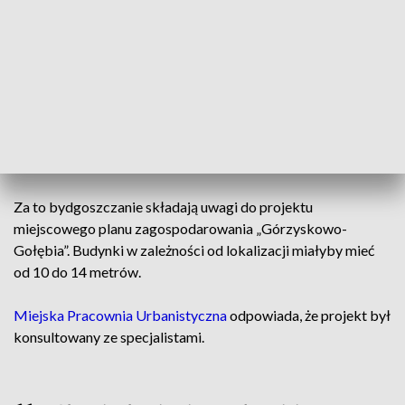
lotniska. Uważam, że nie jest to zbyt dobra
opcja tutaj dla Aeroklubu
- wskazuje Aleksander Niewielewski, fotograf
samolotów:
Nieoficjalnie wiadomo, że w Aeroklubie odbyło się spotkanie
na temat planowanej budowy, ale za zamkniętymi drzwiami.
Sam Aeroklub na razie nie zabiera głosu w sprawie.
Za to bydgoszczanie składają uwagi do projektu
miejscowego planu zagospodarowania „Górzyskowo-
Gołębia”. Budynki w zależności od lokalizacji miałyby mieć
od 10 do 14 metrów.
Miejska Pracownia Urbanistyczna
odpowiada, że projekt był
konsultowany ze specjalistami.