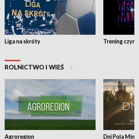
Liga na skróty
Trening czyni 
ROLNICTWO I WIEŚ
Agroregion
Dni Pola Min