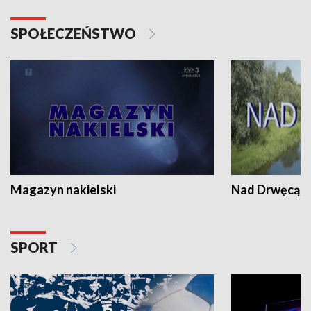
SPOŁECZEŃSTWO
Magazyn nakielski
Nad Drwęcą
SPORT