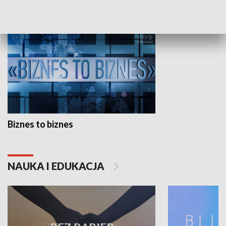
GOSPODARKA
Biznes to biznes
NAUKA I EDUKACJA