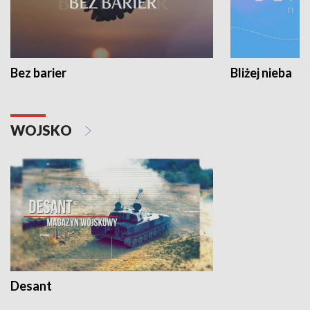
Bez barier
Bliżej nieba
WOJSKO
Desant