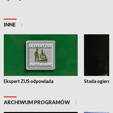
INNE
Ekspert ZUS odpowiada
Stada ogieró
ARCHIWUM PROGRAMÓW