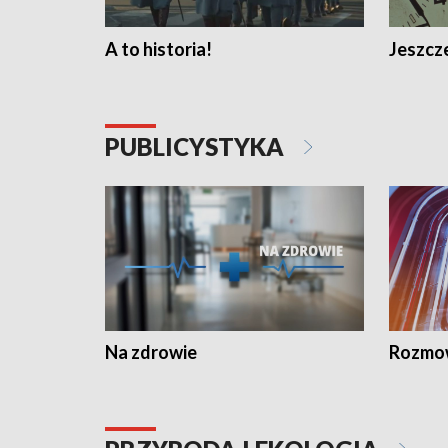
A to historia!
Jeszcze
PUBLICYSTYKA
Na zdrowie
Rozmow