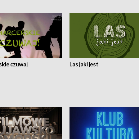
skie czuwaj
Las jaki jest