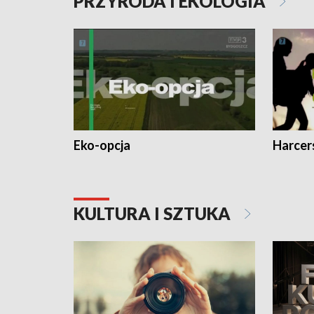
PRZYRODA I EKOLOGIA
Eko-opcja
Harcer
KULTURA I SZTUKA