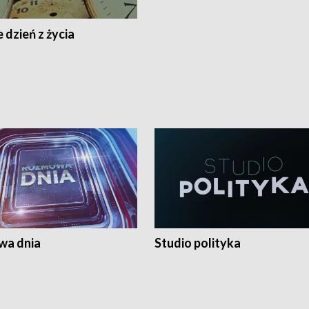
 dzień z życia
a dnia
Studio polityka