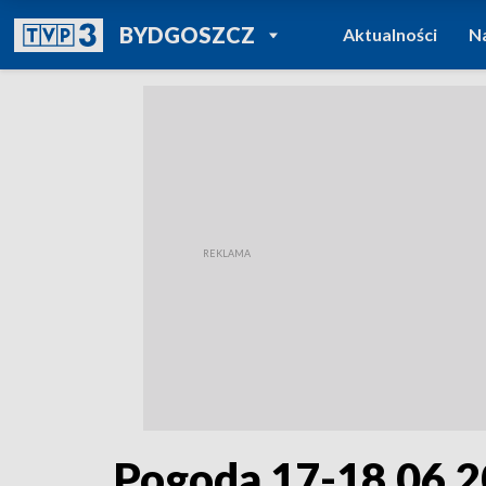
POWRÓT DO
BYDGOSZCZ
Aktualności
N
TVP REGIONY
Pogoda 17-18.06.