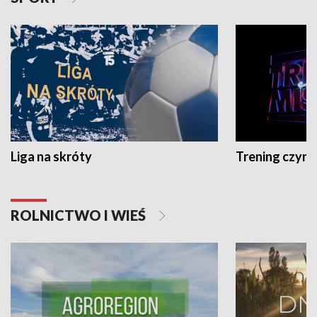
Liga na skróty
Trening czyni 
ROLNICTWO I WIEŚ