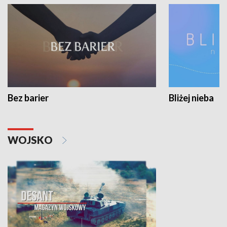
Bez barier
Bliżej nieba
WOJSKO