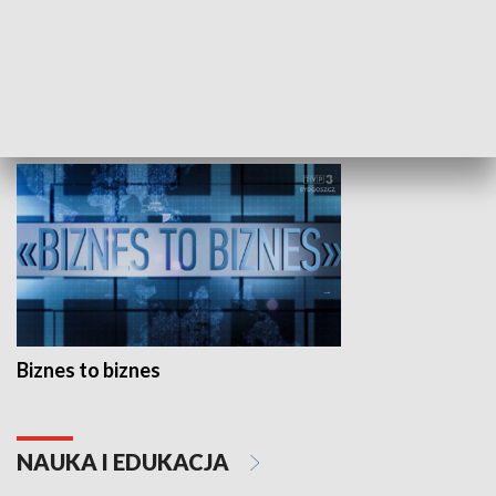
Studio lato
GOSPODARKA
Biznes to biznes
NAUKA I EDUKACJA