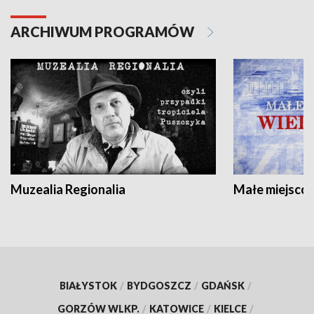
ARCHIWUM PROGRAMÓW
Muzealia Regionalia
Małe miejscow
BIAŁYSTOK
/
BYDGOSZCZ
/
GDAŃSK
/
GORZÓW WLKP.
/
KATOWICE
/
KIELCE
/