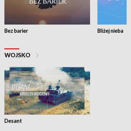
Bez barier
Bliżej nieba
WOJSKO
Desant