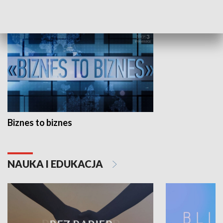
GOSPODARKA
Biznes to biznes
NAUKA I EDUKACJA