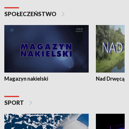
SPOŁECZEŃSTWO
Magazyn nakielski
Nad Drwęcą
SPORT