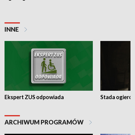
INNE
Ekspert ZUS odpowiada
Stada ogieró
ARCHIWUM PROGRAMÓW