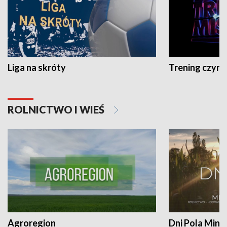
Liga na skróty
Trening czyni 
ROLNICTWO I WIEŚ
Agroregion
Dni Pola Min