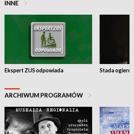
INNE
Ekspert ZUS odpowiada
Stada ogieró
ARCHIWUM PROGRAMÓW