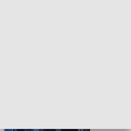
WYPOCZYNEK I REKREACJA
Studio lato
GOSPODARKA