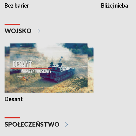
Bez barier
Bliżej nieba
WOJSKO
Desant
SPOŁECZEŃSTWO