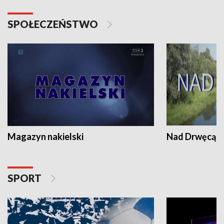
SPOŁECZEŃSTWO
Magazyn nakielski
Nad Drwęcą
SPORT