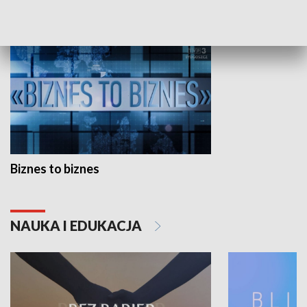
GOSPODARKA
Biznes to biznes
NAUKA I EDUKACJA