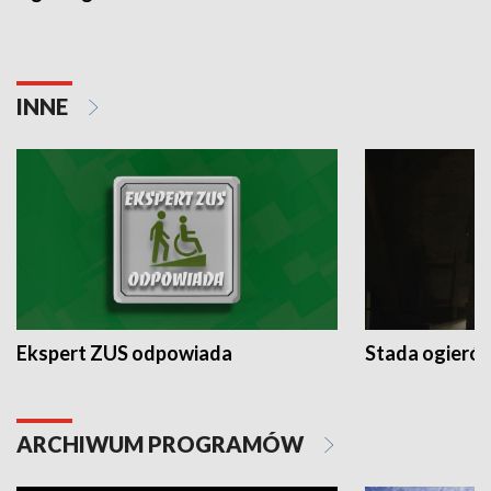
INNE
Ekspert ZUS odpowiada
Stada ogieró
ARCHIWUM PROGRAMÓW