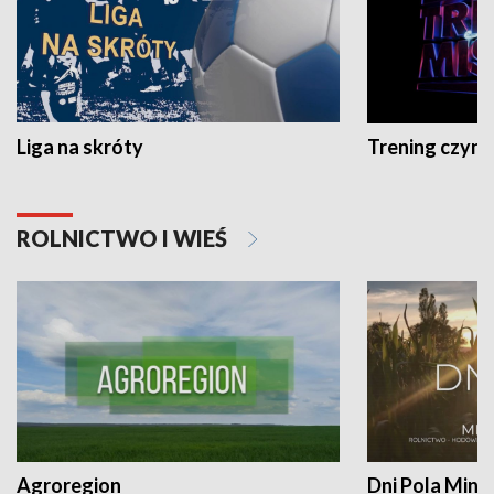
Liga na skróty
Trening czyni 
ROLNICTWO I WIEŚ
Agroregion
Dni Pola Min