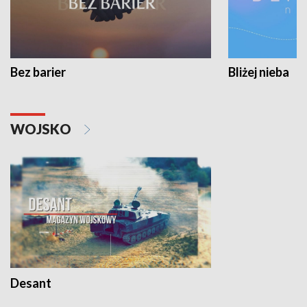
Bez barier
Bliżej nieba
WOJSKO
Desant