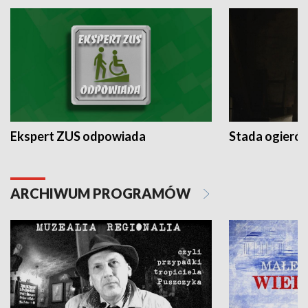
Ekspert ZUS odpowiada
Stada ogieró
ARCHIWUM PROGRAMÓW