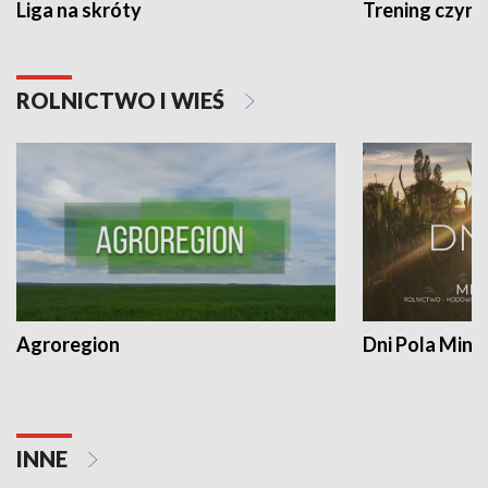
Liga na skróty
Trening czyni 
ROLNICTWO I WIEŚ
Agroregion
Dni Pola Min
INNE