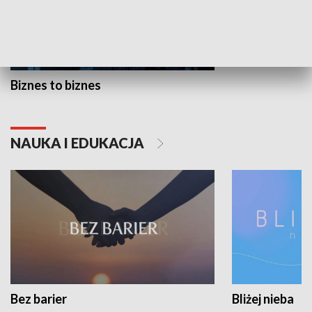
Biznes to biznes
NAUKA I EDUKACJA
Bez barier
Bliżej nieba