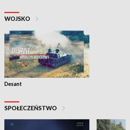
WOJSKO
Desant
SPOŁECZEŃSTWO