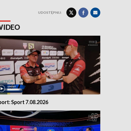
UDOSTĘPNIJ:
WIDEO
port: Sport 7.08.2026