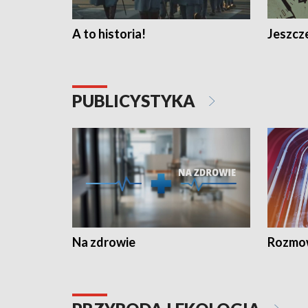
A to historia!
Jeszcze
PUBLICYSTYKA
Na zdrowie
Rozmow