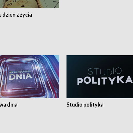
 dzień z życia
a dnia
Studio polityka