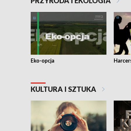
PRZYRODA I EKOLOGIA
Eko-opcja
Harcer
KULTURA I SZTUKA