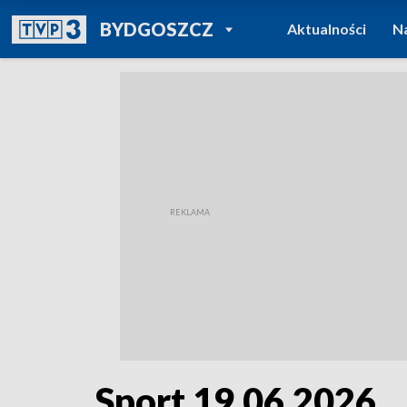
POWRÓT DO
BYDGOSZCZ
Aktualności
N
TVP REGIONY
Sport 19.06.2026