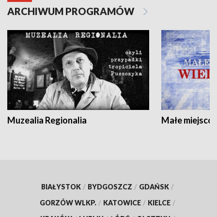
ARCHIWUM PROGRAMÓW
Muzealia Regionalia
Małe miejscow
BIAŁYSTOK
/
BYDGOSZCZ
/
GDAŃSK
/
GORZÓW WLKP.
/
KATOWICE
/
KIELCE
/