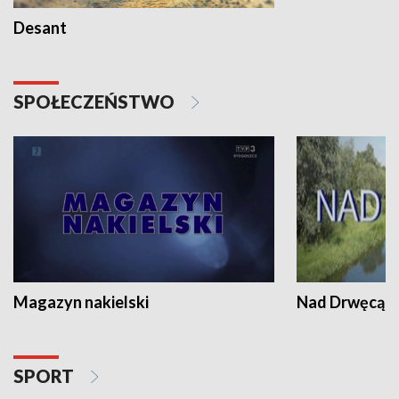
Desant
SPOŁECZEŃSTWO
Magazyn nakielski
Nad Drwęcą
SPORT