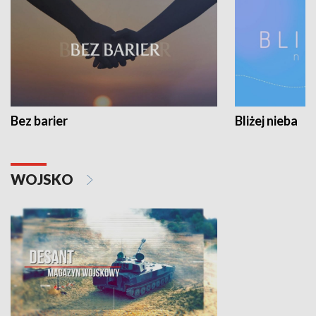
Bez barier
Bliżej nieba
WOJSKO