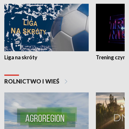
Liga na skróty
Trening czyni 
ROLNICTWO I WIEŚ