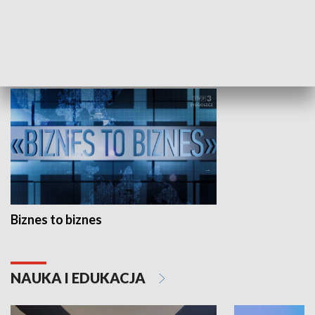
Studio lato
GOSPODARKA
Biznes to biznes
NAUKA I EDUKACJA