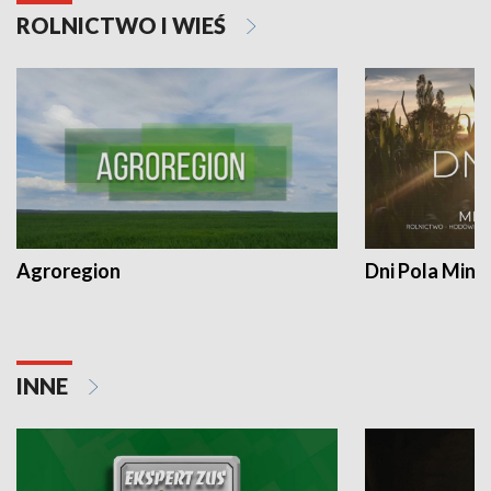
ROLNICTWO I WIEŚ
Agroregion
Dni Pola Min
INNE