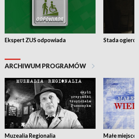
Ekspert ZUS odpowiada
Stada ogieró
ARCHIWUM PROGRAMÓW
Muzealia Regionalia
Małe miejscow