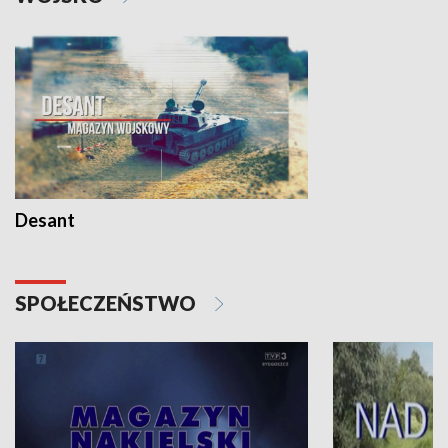
Desant
SPOŁECZEŃSTWO