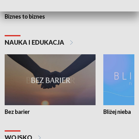
Biznes to biznes
NAUKA I EDUKACJA
Bez barier
Bliżej nieba
WOJSKO