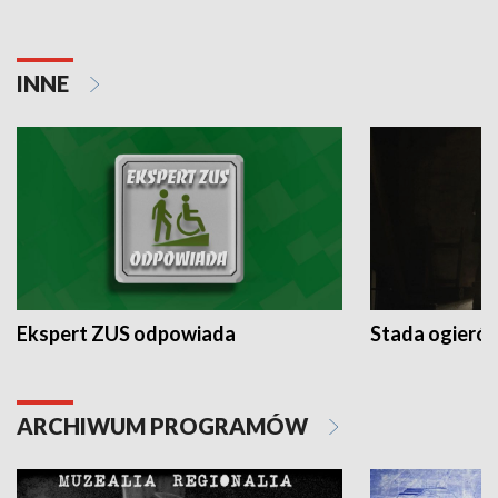
INNE
Ekspert ZUS odpowiada
Stada ogieró
ARCHIWUM PROGRAMÓW