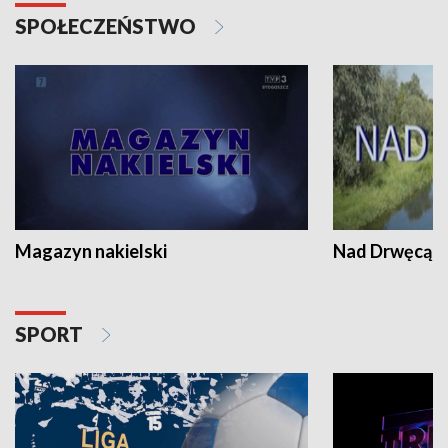
SPOŁECZEŃSTWO
Magazyn nakielski
Nad Drwęcą
SPORT