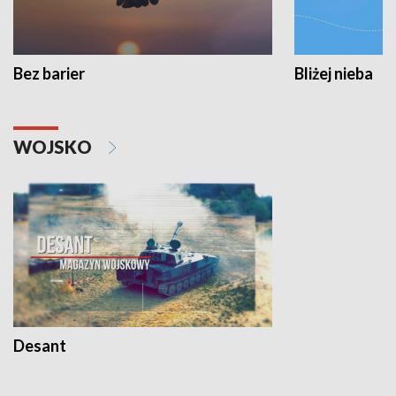
Bez barier
Bliżej nieba
WOJSKO
Desant