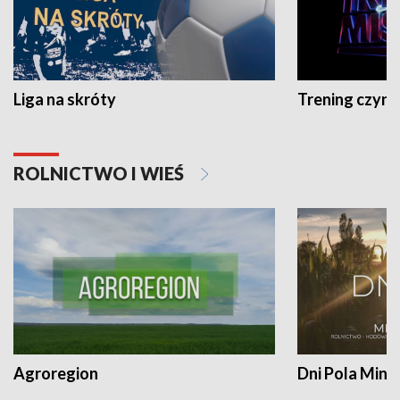
Liga na skróty
Trening czyni 
ROLNICTWO I WIEŚ
Agroregion
Dni Pola Min