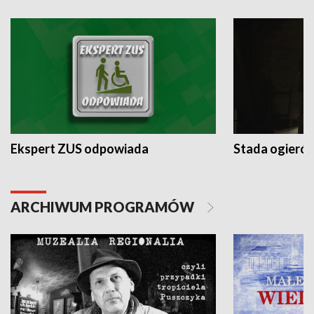
Ekspert ZUS odpowiada
Stada ogieró
ARCHIWUM PROGRAMÓW