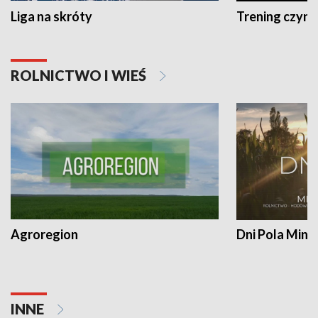
Liga na skróty
Trening czyni 
ROLNICTWO I WIEŚ
Agroregion
Dni Pola Min
INNE