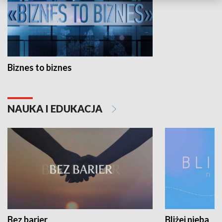
Biznes to biznes
NAUKA I EDUKACJA
Bez barier
Bliżej nieba