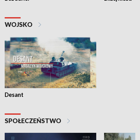
WOJSKO
Desant
SPOŁECZEŃSTWO