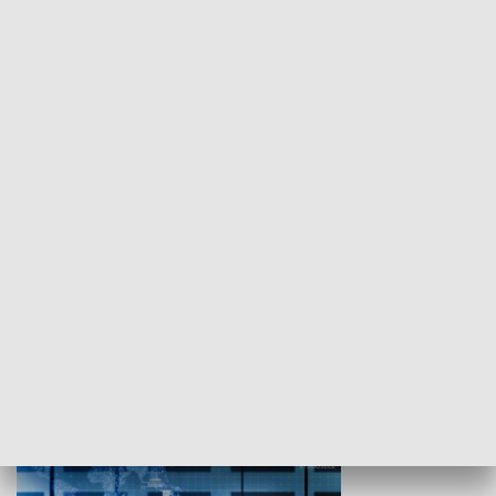
WYPOCZYNEK I REKREACJA
Studio lato
GOSPODARKA