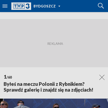
POWRÓT DO
BYDGOSZCZ
TVP REGIONY
1
/60
Byłeś na meczu Polonii z Rybnikiem?
Sprawdź galerię i znajdź się na zdjęciach!