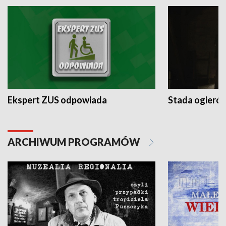
Ekspert ZUS odpowiada
Stada ogieró
ARCHIWUM PROGRAMÓW