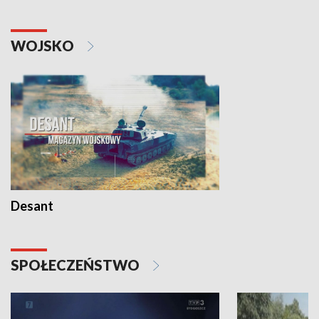
WOJSKO
Desant
SPOŁECZEŃSTWO