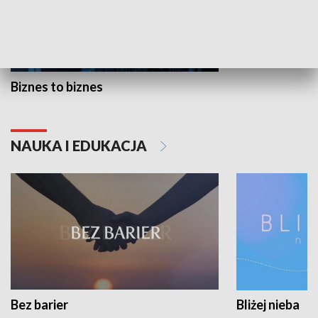
Biznes to biznes
NAUKA I EDUKACJA
Bez barier
Bliżej nieba