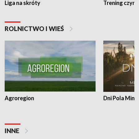
Liga na skróty
Trening czyni 
ROLNICTWO I WIEŚ
Agroregion
Dni Pola Min
INNE