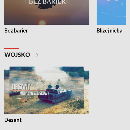
Bez barier
Bliżej nieba
WOJSKO
Desant