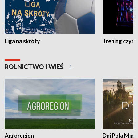
Liga na skróty
Trening czyni 
ROLNICTWO I WIEŚ
Agroregion
Dni Pola Min