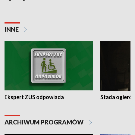
INNE
Ekspert ZUS odpowiada
Stada ogieró
ARCHIWUM PROGRAMÓW