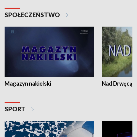
SPOŁECZEŃSTWO
Magazyn nakielski
Nad Drwęcą
SPORT