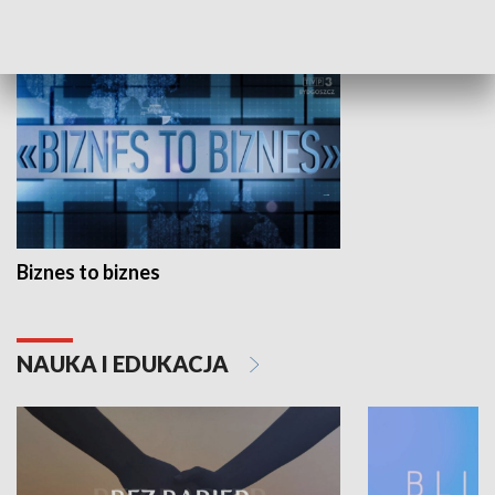
GOSPODARKA
Biznes to biznes
NAUKA I EDUKACJA