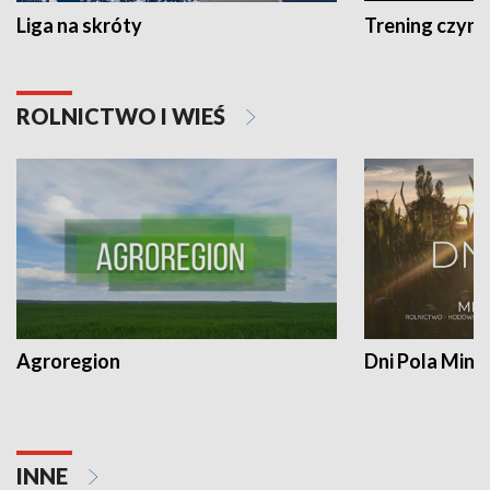
Liga na skróty
Trening czyni 
ROLNICTWO I WIEŚ
Agroregion
Dni Pola Min
INNE