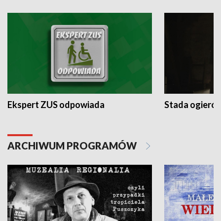
Ekspert ZUS odpowiada
Stada ogieró
ARCHIWUM PROGRAMÓW