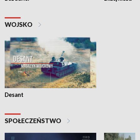
WOJSKO
Desant
SPOŁECZEŃSTWO