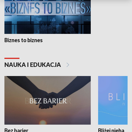
Biznes to biznes
NAUKA I EDUKACJA
Bez barier
Bliżej nieba