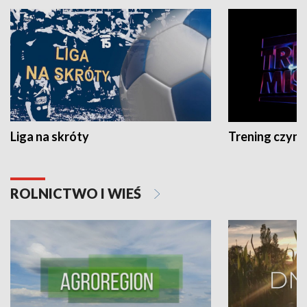
Liga na skróty
Trening czyni 
ROLNICTWO I WIEŚ