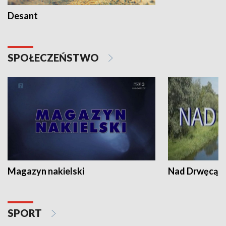
Desant
SPOŁECZEŃSTWO
Magazyn nakielski
Nad Drwęcą
SPORT