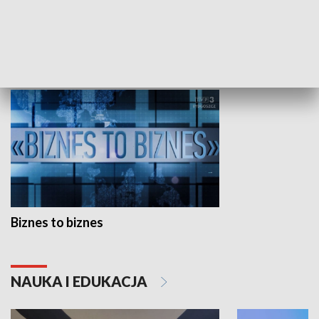
Studio lato
GOSPODARKA
Biznes to biznes
NAUKA I EDUKACJA