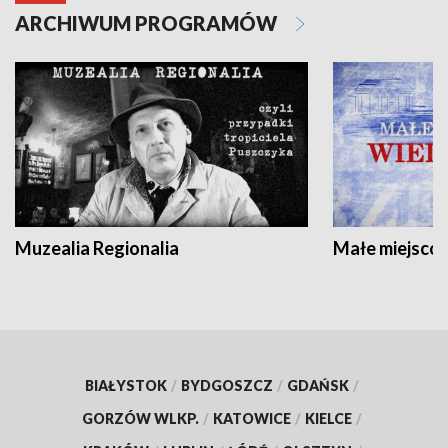
ARCHIWUM PROGRAMÓW
Muzealia Regionalia
Małe miejscow
BIAŁYSTOK
/
BYDGOSZCZ
/
GDAŃSK
/
GORZÓW WLKP.
/
KATOWICE
/
KIELCE
/