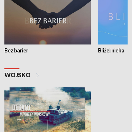
Bez barier
Bliżej nieba
WOJSKO