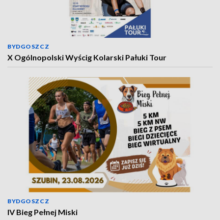
BYDGOSZCZ
X Ogólnopolski Wyścig Kolarski Pałuki Tour
BYDGOSZCZ
IV Bieg Pełnej Miski