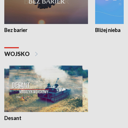
Bez barier
Bliżej nieba
WOJSKO
Desant