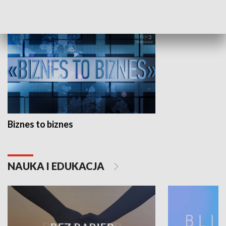
GOSPODARKA
Biznes to biznes
NAUKA I EDUKACJA