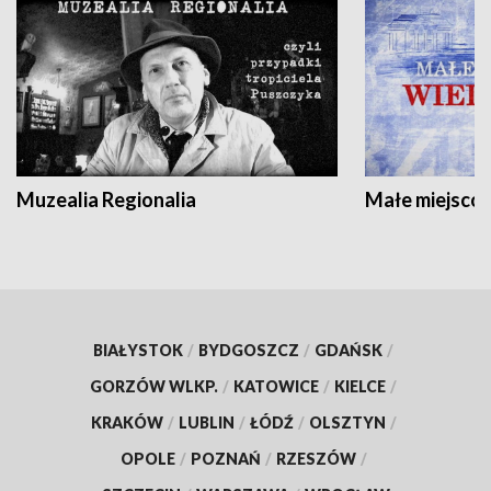
Muzealia Regionalia
Małe miejscow
BIAŁYSTOK
/
BYDGOSZCZ
/
GDAŃSK
/
GORZÓW WLKP.
/
KATOWICE
/
KIELCE
/
KRAKÓW
/
LUBLIN
/
ŁÓDŹ
/
OLSZTYN
/
OPOLE
/
POZNAŃ
/
RZESZÓW
/