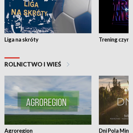
Liga na skróty
Trening czyni 
ROLNICTWO I WIEŚ
Agroregion
Dni Pola Min