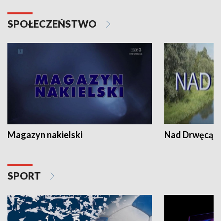
SPOŁECZEŃSTWO
Magazyn nakielski
Nad Drwęcą
SPORT