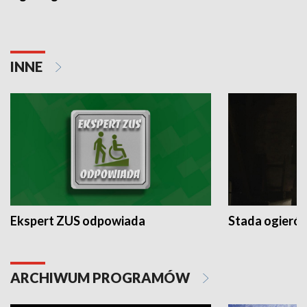
INNE
Ekspert ZUS odpowiada
Stada ogieró
ARCHIWUM PROGRAMÓW