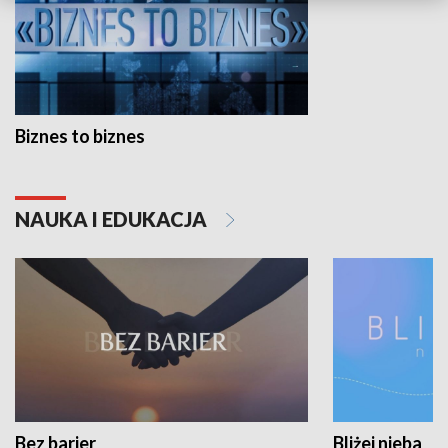
Biznes to biznes
NAUKA I EDUKACJA
Bez barier
Bliżej nieba