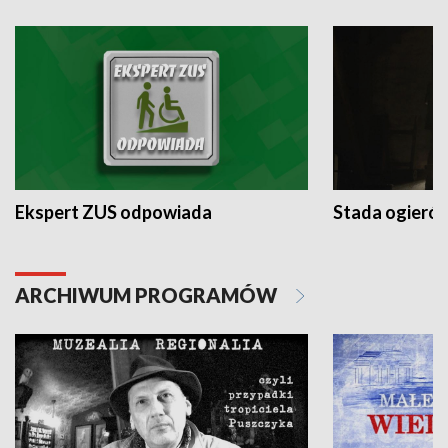
Ekspert ZUS odpowiada
Stada ogieró
ARCHIWUM PROGRAMÓW