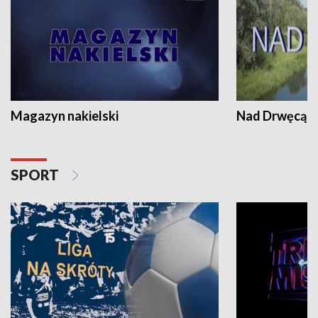
Magazyn nakielski
Nad Drwęcą
SPORT