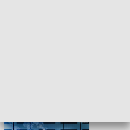
WYPOCZYNEK I REKREACJA
Studio lato
GOSPODARKA