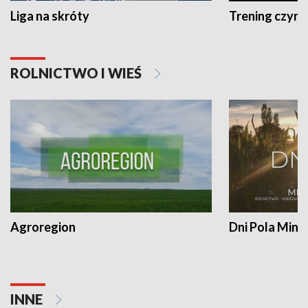
Liga na skróty
Trening czyni 
ROLNICTWO I WIEŚ
Agroregion
Dni Pola Min
INNE