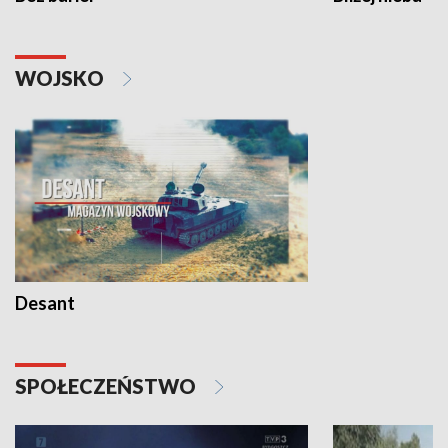
WOJSKO
Desant
SPOŁECZEŃSTWO