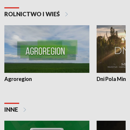
ROLNICTWO I WIEŚ
Agroregion
Dni Pola Min
INNE