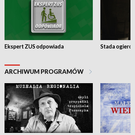
Ekspert ZUS odpowiada
Stada ogieró
ARCHIWUM PROGRAMÓW