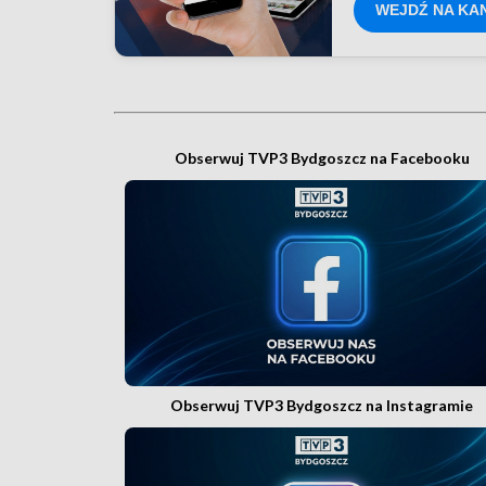
WEJDŹ NA KA
Obserwuj TVP3 Bydgoszcz na Facebooku
Obserwuj TVP3 Bydgoszcz na Instagramie