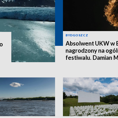
BYDGOSZCZ
Absolwent UKW w 
do
nagrodzony na ogól
festiwalu. Damian 
pierwsze miejsce