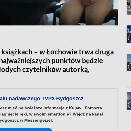
 książkach – w Łochowie trwa druga
j najważniejszych punktów będzie
łodych czytelników autorką,
nału nadawczego TVP3 Bydgoszcz
esz mieć najświeższe informacje z Kujaw i Pomorza
iągnięcie ręki, w swoim smartfonie? Wejdź na kanał
ydgoszcz w Messengerze!
.