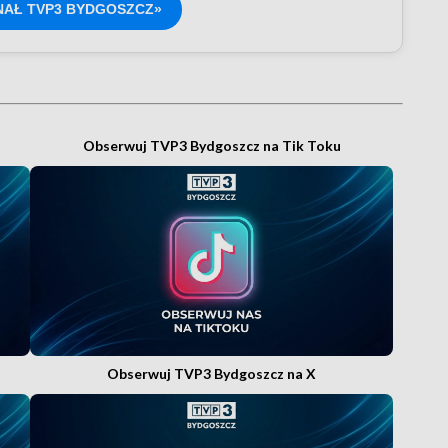
NAŁ TVP3 BYDGOSZCZ»
Obserwuj TVP3 Bydgoszcz na Tik Toku
Obserwuj TVP3 Bydgoszcz na X