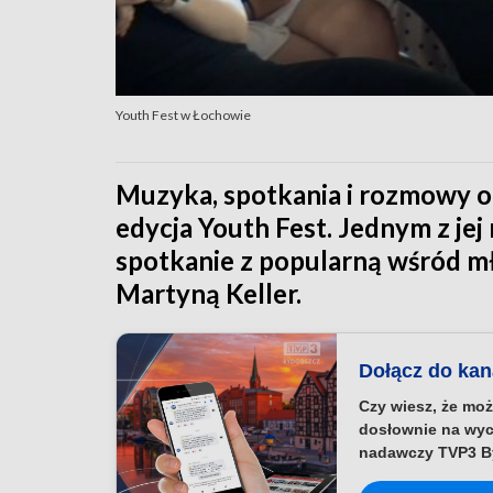
Youth Fest w Łochowie
Muzyka, spotkania i rozmowy o
edycja Youth Fest. Jednym z je
spotkanie z popularną wśród m
Martyną Keller.
Dołącz do ka
Czy wiesz, że moż
dosłownie na wyc
nadawczy TVP3 B