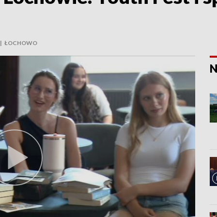
|
ŁOCHOWO
N