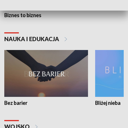
Biznes to biznes
NAUKA I EDUKACJA
Bez barier
Bliżej nieba
WOJSKO