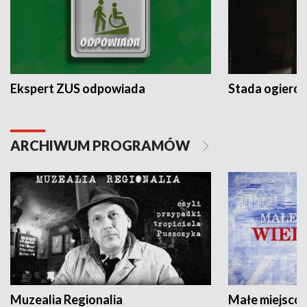
Ekspert ZUS odpowiada
Stada ogieró
ARCHIWUM PROGRAMÓW
Muzealia Regionalia
Małe miejscow