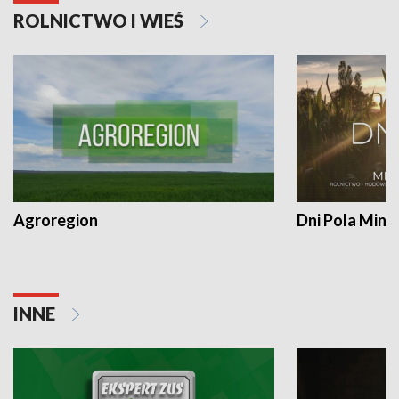
ROLNICTWO I WIEŚ
Agroregion
Dni Pola Min
INNE