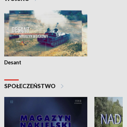
Desant
SPOŁECZEŃSTWO