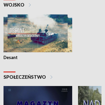
WOJSKO
Desant
SPOŁECZEŃSTWO