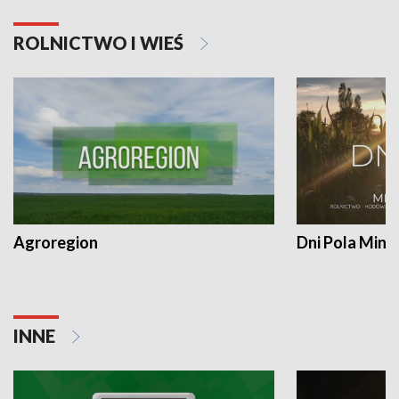
ROLNICTWO I WIEŚ
Agroregion
Dni Pola Min
INNE