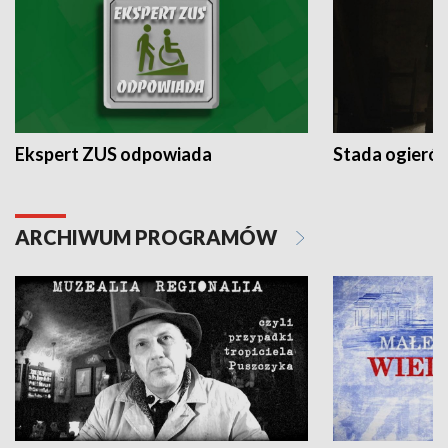
Ekspert ZUS odpowiada
Stada ogieró
ARCHIWUM PROGRAMÓW