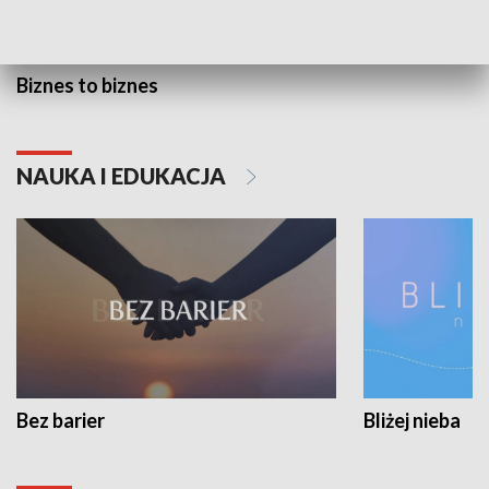
Biznes to biznes
NAUKA I EDUKACJA
Bez barier
Bliżej nieba