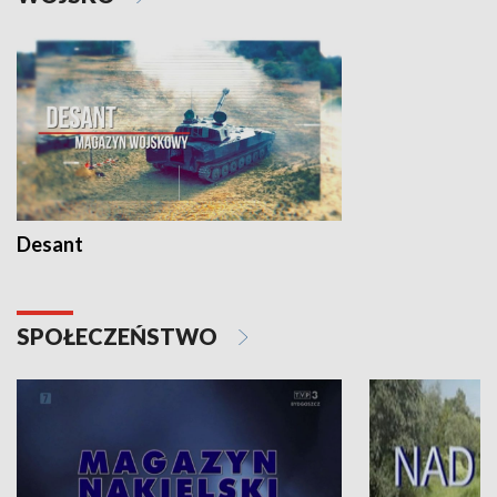
Desant
SPOŁECZEŃSTWO