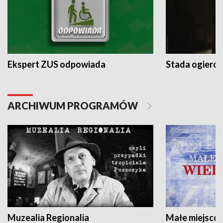
Ekspert ZUS odpowiada
Stada ogieró
ARCHIWUM PROGRAMÓW
Muzealia Regionalia
Małe miejscow