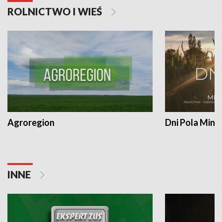
ROLNICTWO I WIEŚ
Agroregion
Dni Pola Min
INNE