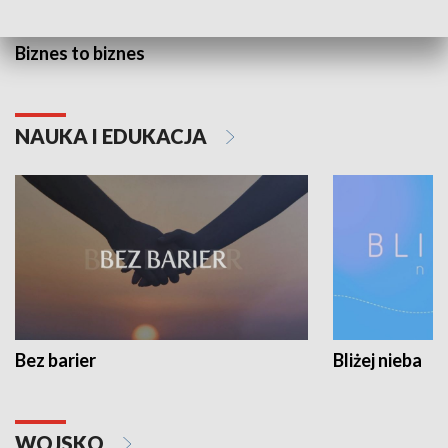
Biznes to biznes
NAUKA I EDUKACJA
Bez barier
Bliżej nieba
WOJSKO