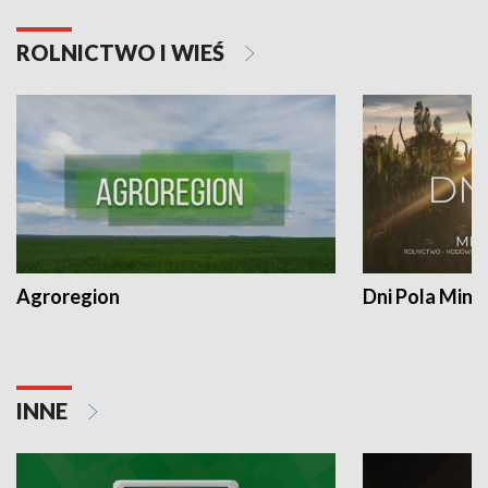
ROLNICTWO I WIEŚ
Agroregion
Dni Pola Min
INNE