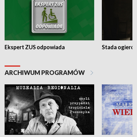
Ekspert ZUS odpowiada
Stada ogieró
ARCHIWUM PROGRAMÓW