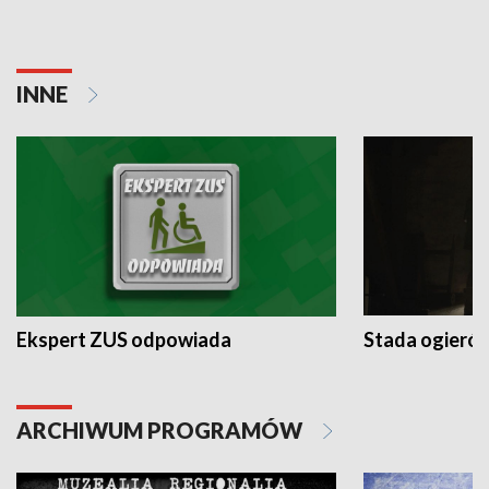
INNE
Ekspert ZUS odpowiada
Stada ogieró
ARCHIWUM PROGRAMÓW