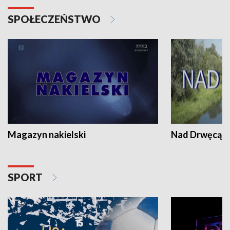
SPOŁECZEŃSTWO
Magazyn nakielski
Nad Drwęcą
SPORT