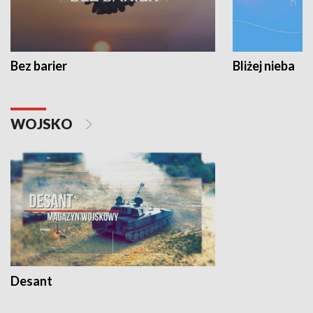
Bez barier
Bliżej nieba
WOJSKO
Desant