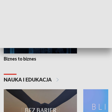
GOSPODARKA
Biznes to biznes
NAUKA I EDUKACJA