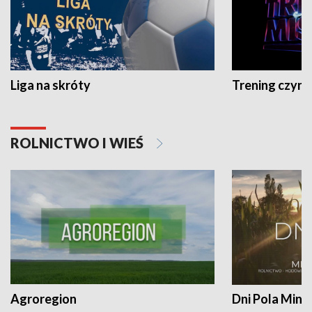
Liga na skróty
Trening czyni 
ROLNICTWO I WIEŚ
Agroregion
Dni Pola Min