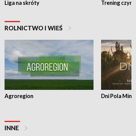
Liga na skróty
Trening czyni 
ROLNICTWO I WIEŚ
Agroregion
Dni Pola Min
INNE