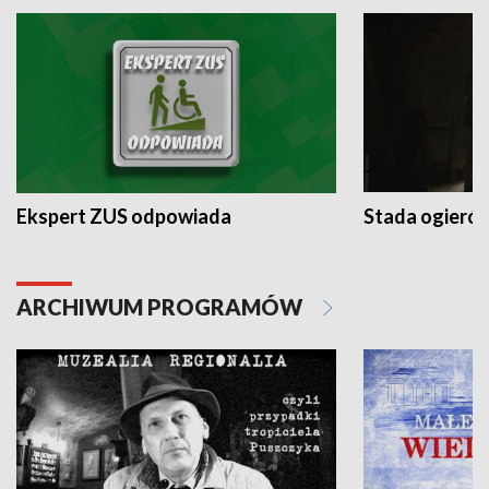
Ekspert ZUS odpowiada
Stada ogieró
ARCHIWUM PROGRAMÓW