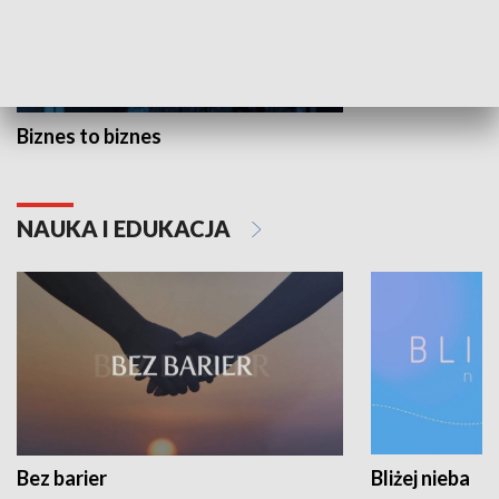
Biznes to biznes
NAUKA I EDUKACJA
Bez barier
Bliżej nieba