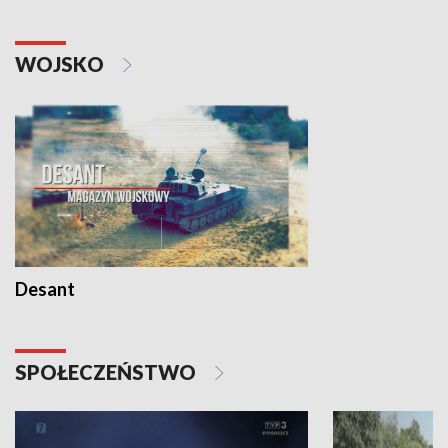
WOJSKO
Desant
SPOŁECZEŃSTWO