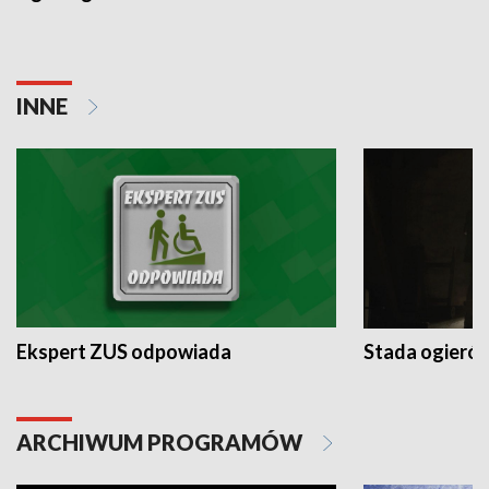
INNE
Ekspert ZUS odpowiada
Stada ogieró
ARCHIWUM PROGRAMÓW