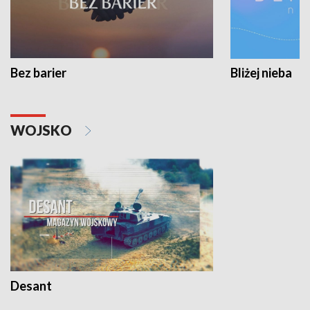
Bez barier
Bliżej nieba
WOJSKO
Desant