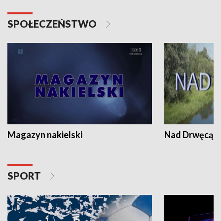
SPOŁECZEŃSTWO
Magazyn nakielski
Nad Drwęcą
SPORT