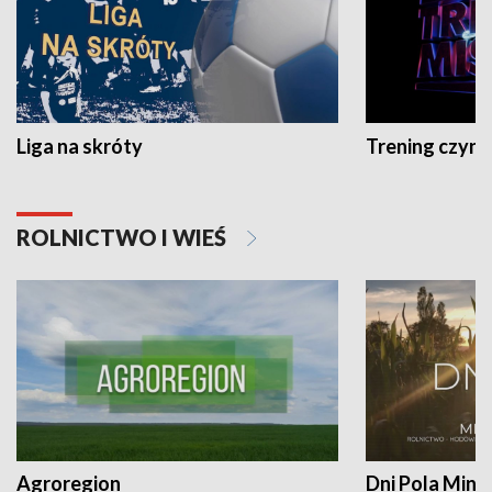
Liga na skróty
Trening czyni 
ROLNICTWO I WIEŚ
Agroregion
Dni Pola Min