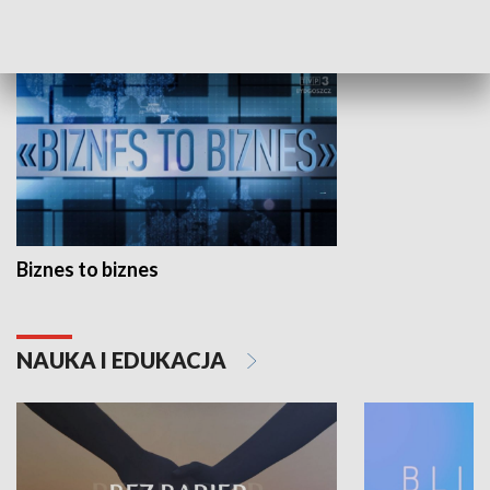
GOSPODARKA
Biznes to biznes
NAUKA I EDUKACJA