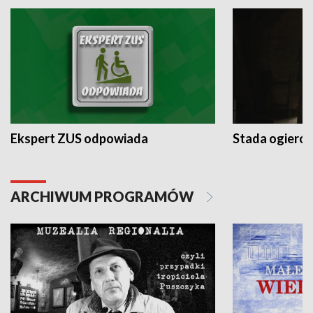
Ekspert ZUS odpowiada
Stada ogieró
ARCHIWUM PROGRAMÓW