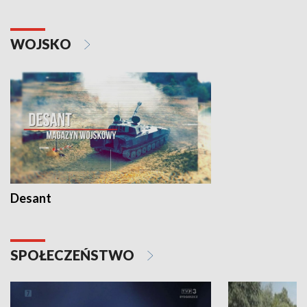
WOJSKO
Desant
SPOŁECZEŃSTWO