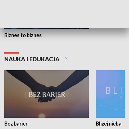
Biznes to biznes
NAUKA I EDUKACJA
Bez barier
Bliżej nieba