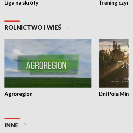
Liga na skróty
Trening czyni 
ROLNICTWO I WIEŚ
Agroregion
Dni Pola Min
INNE