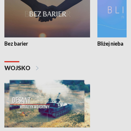
Bez barier
Bliżej nieba
WOJSKO