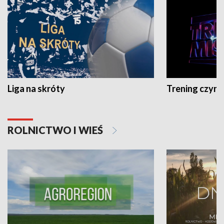
Liga na skróty
Trening czyni 
ROLNICTWO I WIEŚ