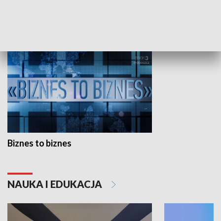
GOSPODARKA
Biznes to biznes
NAUKA I EDUKACJA