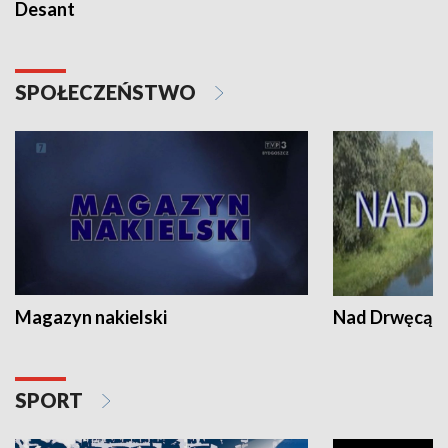
Desant
SPOŁECZEŃSTWO
Magazyn nakielski
Nad Drwęcą
SPORT