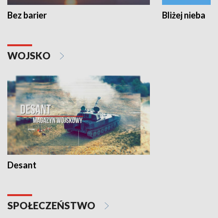
Bez barier
Bliżej nieba
WOJSKO
Desant
SPOŁECZEŃSTWO