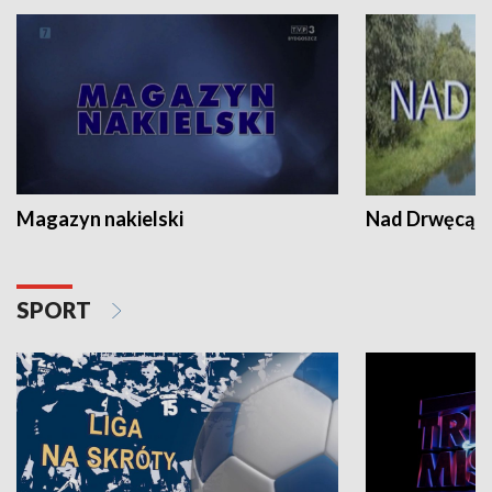
Magazyn nakielski
Nad Drwęcą
SPORT