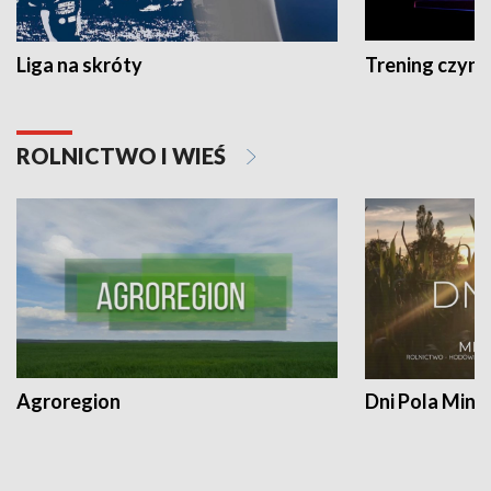
Liga na skróty
Trening czyni 
ROLNICTWO I WIEŚ
Agroregion
Dni Pola Min