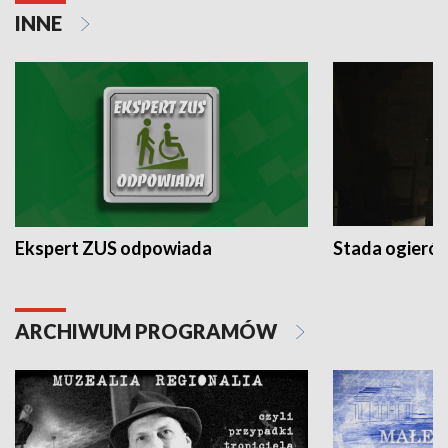
INNE
Ekspert ZUS odpowiada
Stada ogieró
ARCHIWUM PROGRAMÓW