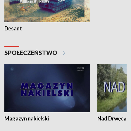
Desant
SPOŁECZEŃSTWO
Magazyn nakielski
Nad Drwęcą