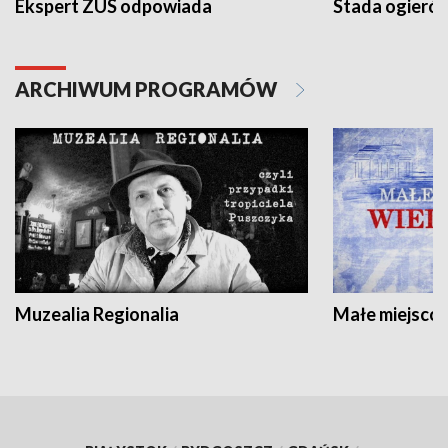
Ekspert ZUS odpowiada
Stada ogieró
ARCHIWUM PROGRAMÓW
Muzealia Regionalia
Małe miejscow