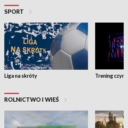
SPORT
Liga na skróty
Trening czyni 
ROLNICTWO I WIEŚ