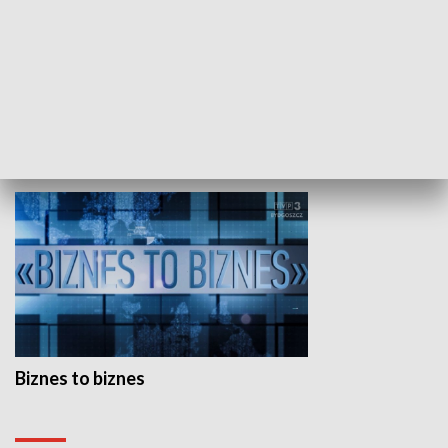
Studio lato
GOSPODARKA
Biznes to biznes