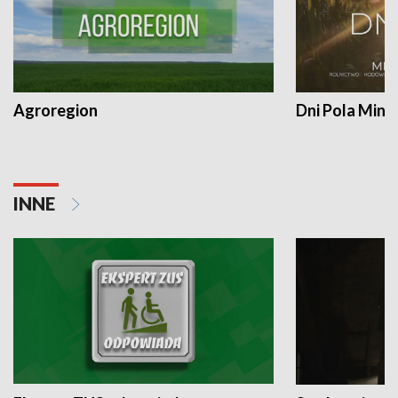
Agroregion
Dni Pola Min
INNE