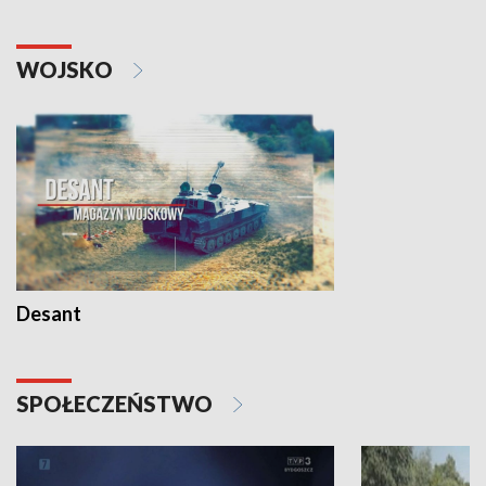
WOJSKO
Desant
SPOŁECZEŃSTWO