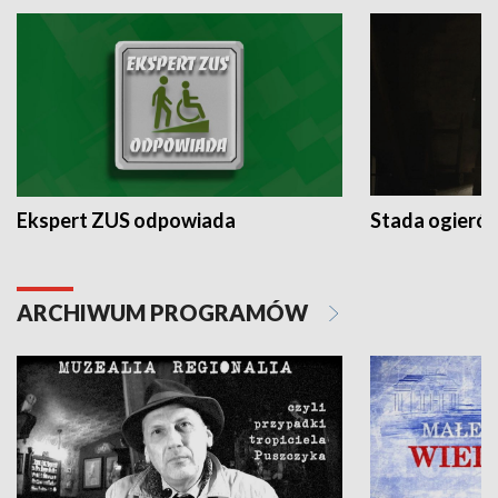
Ekspert ZUS odpowiada
Stada ogieró
ARCHIWUM PROGRAMÓW