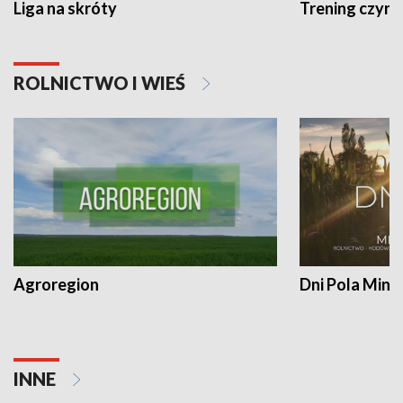
Liga na skróty
Trening czyni 
ROLNICTWO I WIEŚ
Agroregion
Dni Pola Min
INNE