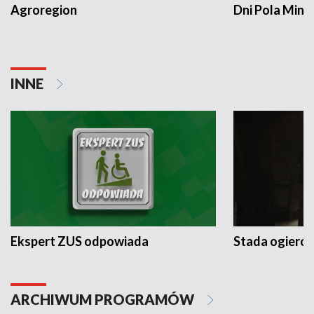
Agroregion
Dni Pola Min
INNE
Ekspert ZUS odpowiada
Stada ogieró
ARCHIWUM PROGRAMÓW