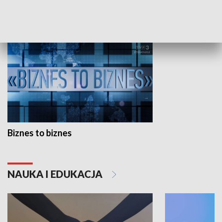
GOSPODARKA
Biznes to biznes
NAUKA I EDUKACJA