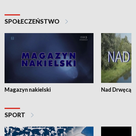
SPOŁECZEŃSTWO
Magazyn nakielski
Nad Drwęcą
SPORT