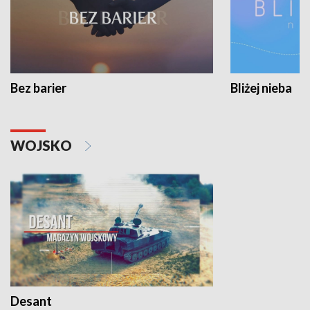
Bez barier
Bliżej nieba
WOJSKO
Desant