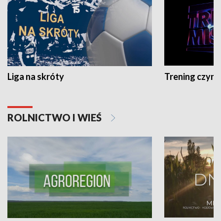
Liga na skróty
Trening czyni 
ROLNICTWO I WIEŚ