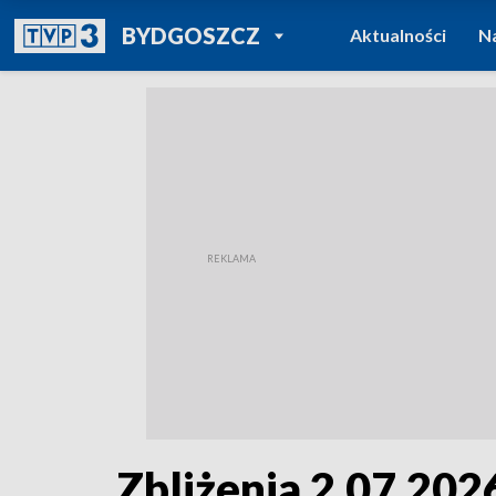
POWRÓT DO
BYDGOSZCZ
Aktualności
N
TVP REGIONY
Zbliżenia 2.07.2026