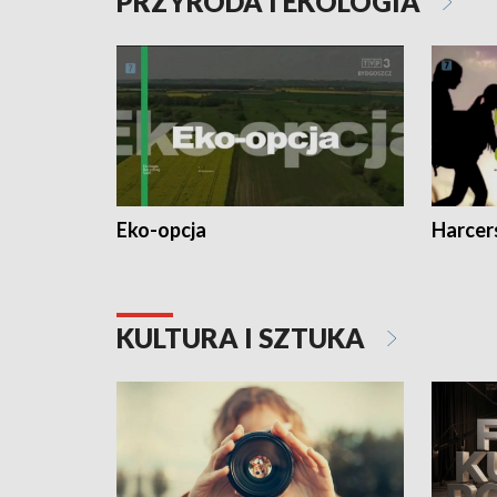
PRZYRODA I EKOLOGIA
Eko-opcja
Harcer
KULTURA I SZTUKA