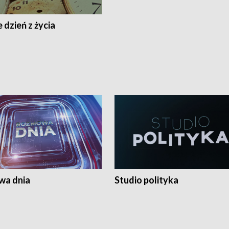
 dzień z życia
a dnia
Studio polityka