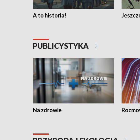
A to historia!
Jeszcze
PUBLICYSTYKA
Na zdrowie
Rozmow