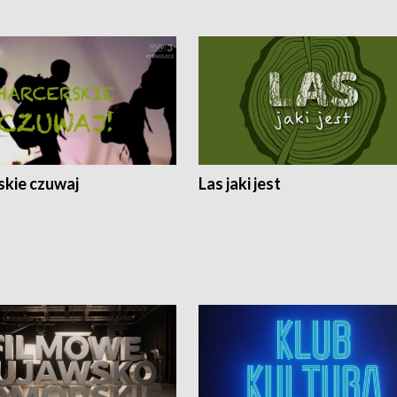
skie czuwaj
Las jaki jest