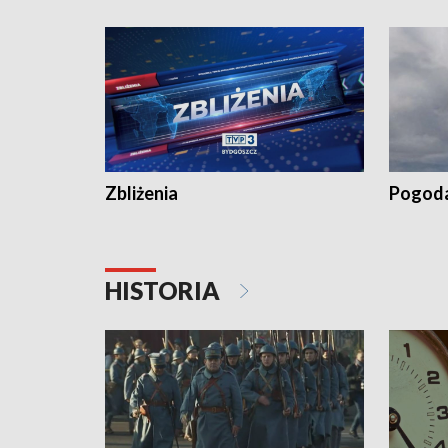
„Studio L
Zbliżenia
Pogod
HISTORIA