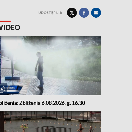
UDOSTĘPNIJ:
WIDEO
bliżenia: Zbliżenia 6.08.2026, g. 16.30