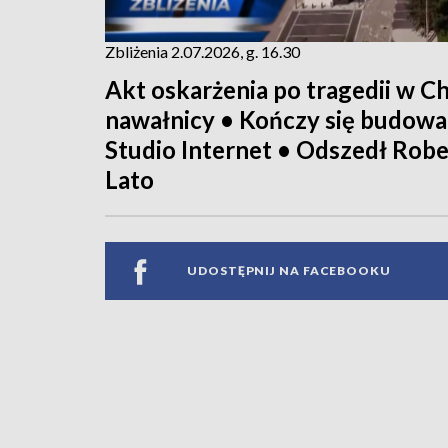
Zbliżenia 2.07.2026, g. 16.30
Akt oskarżenia po tragedii w 
nawałnicy • Kończy się budowa
Studio Internet • Odszedł Rob
Lato
UDOSTĘPNIJ NA FACEBOOKU